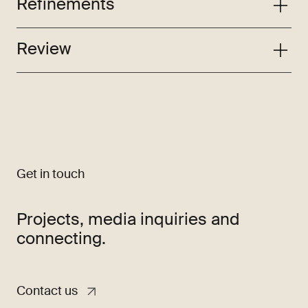
Refinements
Review
Get in touch
Projects, media inquiries and
connecting.
Contact us